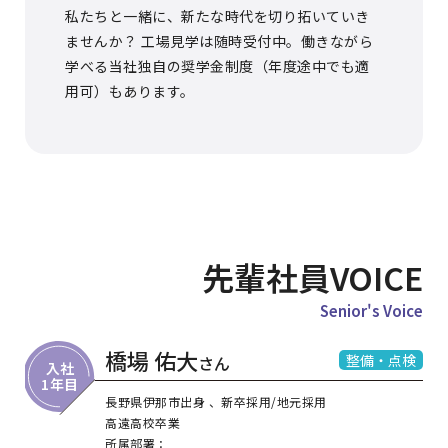
私たちと一緒に、新たな時代を切り拓いていき
ませんか？ 工場見学は随時受付中。働きながら
学べる当社独自の奨学金制度（年度途中でも適
用可）もあります。
先輩社員VOICE
Senior's Voice
橋場 佑大
整備・点検
さん
入社
1年目
長野県伊那市出身 、新卒採用/地元採用
高遠高校卒業
所属部署：