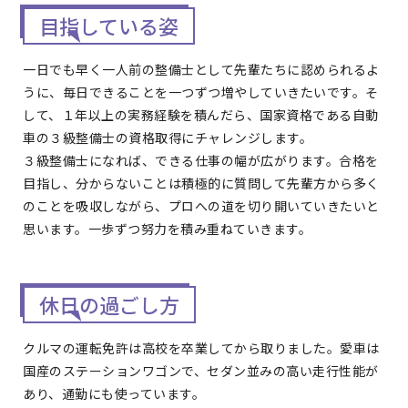
目指している姿
一日でも早く一人前の整備士として先輩たちに認められるよ
うに、毎日できることを一つずつ増やしていきたいです。そ
して、１年以上の実務経験を積んだら、国家資格である自動
車の３級整備士の資格取得にチャレンジします。
３級整備士になれば、できる仕事の幅が広がります。合格を
目指し、分からないことは積極的に質問して先輩方から多く
のことを吸収しながら、プロへの道を切り開いていきたいと
思います。一歩ずつ努力を積み重ねていきます。
休日の過ごし方
クルマの運転免許は高校を卒業してから取りました。愛車は
国産のステーションワゴンで、セダン並みの高い走行性能が
あり、通勤にも使っています。