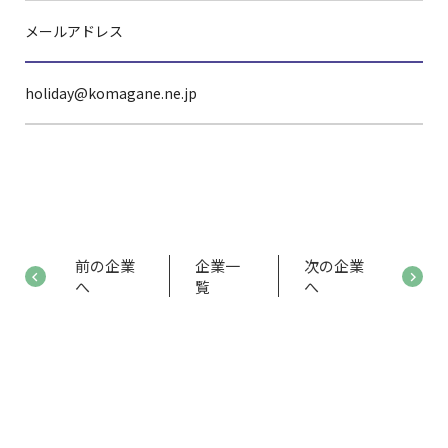
メールアドレス
holiday@komagane.ne.jp
前の企業
企業一
次の企業
へ
覧
へ