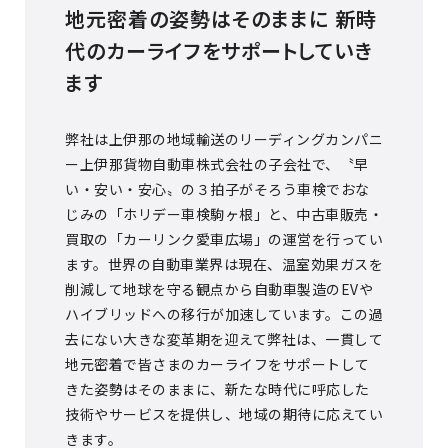
地元密着の姿勢はそのままに 新時
代のカーライフをサポートしていき
ます
弊社は上伊那の地域輸送のリーディングカンパニ
ー上伊那貨物自動車株式会社の子会社で、〝早
い・安い・安心〟の３拍子がそろう車検でおな
じみの「ホリデー車検駒ヶ根」と、中古車販売・
買取の「カーリンク愛車広場」の運営を行ってい
ます。世界の自動車業界は現在、温室効果ガスを
削減して地球を守る観点から自動車製造のEVや
ハイブリッドへの移行が加速しています。この過
去にない大きな変革期を迎えて弊社は、一貫して
地元密着で皆さまのカーライフをサポートして
きた姿勢はそのままに、新たな時代に呼応した
技術やサービスを提供し、地域の期待に応えてい
きます。