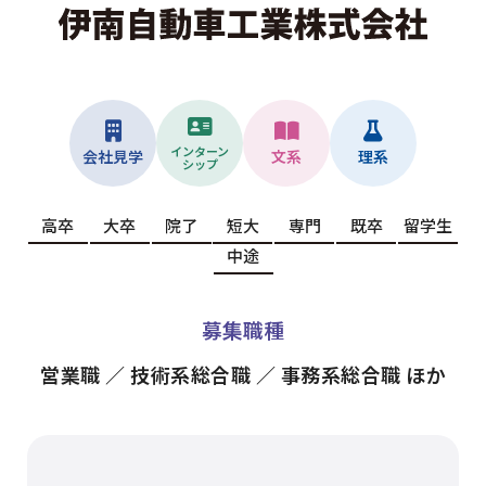
インターン
会社見学
文系
理系
シップ
高卒
大卒
院了
短大
専門
既卒
留学生
中途
募集職種
営業職 ／ 技術系総合職 ／ 事務系総合職 ほか